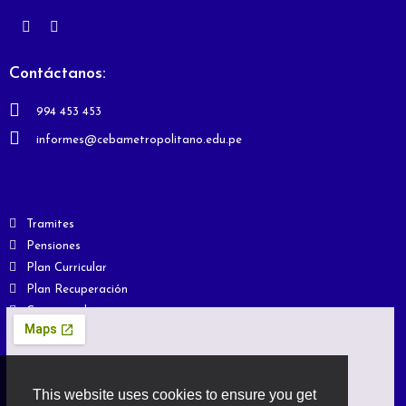
Contáctanos:
994 453 453
informes@cebametropolitano.edu.pe
Tramites
Pensiones
Plan Curricular
Plan Recuperación
Comunicados
This website uses cookies to ensure you get