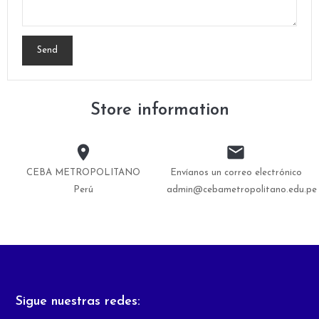
Store information


CEBA METROPOLITANO
Envíanos un correo electrónico
Perú
admin@cebametropolitano.edu.pe
Sigue nuestras redes: